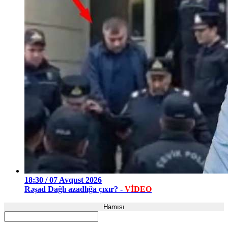
18:30 / 07 Avqust 2026
Rəşad Dağlı azadlığa çıxır? -
VİDEO
Hamısı