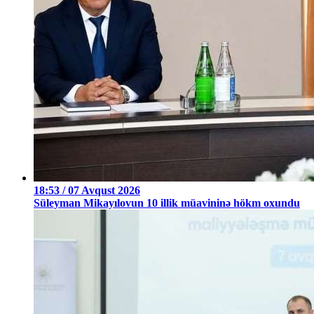
18:53 / 07 Avqust 2026
Süleyman Mikayılovun 10 illik müavininə hökm oxundu