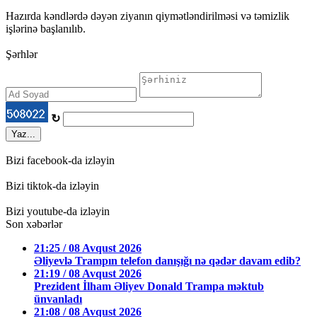
Hazırda kəndlərdə dəyən ziyanın qiymətləndirilməsi və təmizlik
işlərinə başlanılıb.
Şərhlər
↻
Yaz...
Bizi facebook-da izləyin
Bizi tiktok-da izləyin
Bizi youtube-da izləyin
Son xəbərlər
21:25 / 08 Avqust 2026
Əliyevlə Trampın telefon danışığı nə qədər davam edib?
21:19 / 08 Avqust 2026
Prezident İlham Əliyev Donald Trampa məktub
ünvanladı
21:08 / 08 Avqust 2026