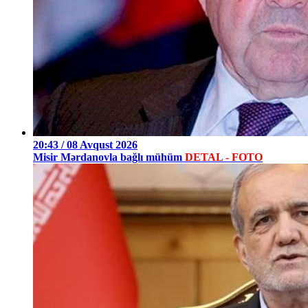
20:43 / 08 Avqust 2026
Misir Mərdanovla bağlı mühüm
DETAL - FOTO