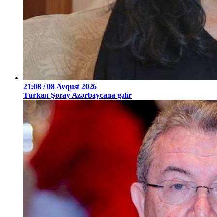
21:08 / 08 Avqust 2026
Türkan Şoray Azərbaycana gəlir