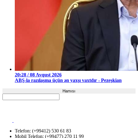
20:28 / 08 Avqust 2026
ABŞ-la razılaşma üçün ən yaxşı vaxtdır - Pezeşkian
Hamısı
Telefon: (+99412) 530 61 83
Mobil Telefon: (+99477) 270 11 99