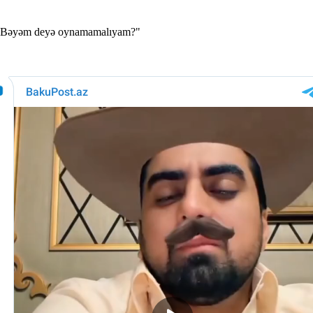
m? Bəyəm deyə oynamamalıyam?"