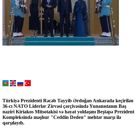
Türkiyə Prezidenti Rəcəb Tayyib Ərdoğan Ankarada keçirilən
36-cı NATO Liderlər Zirvəsi çərçivəsində Yunanıstanın Baş
naziri Kiriakos Mitsotakisi və həyat yoldaşını Beştəpə Prezident
Kompleksində məşhur "Ceddin Deden" mehtər marşı ilə
qarşılayıb.