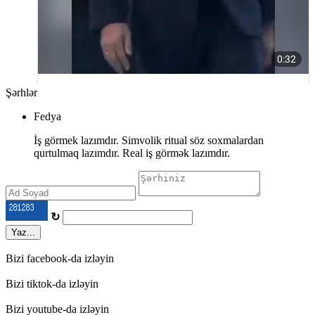
Şərhlər
Fedya
İş görmek lazımdır. Simvolik ritual söz soxmalardan
qurtulmaq lazımdır. Real iş görmək lazımdır.
↻
Yaz...
Bizi facebook-da izləyin
Bizi tiktok-da izləyin
Bizi youtube-da izləyin