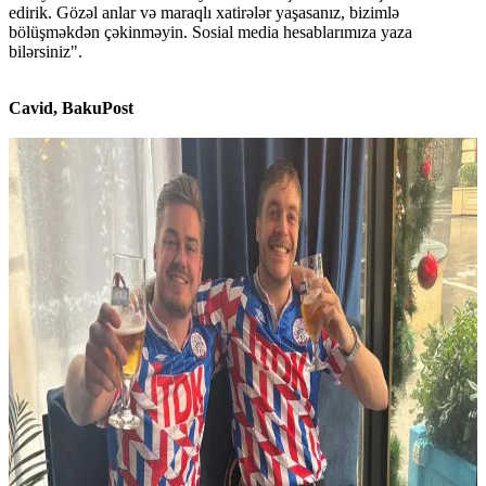
edirik. Gözəl anlar və maraqlı xatirələr yaşasanız, bizimlə
bölüşməkdən çəkinməyin. Sosial media hesablarımıza yaza
bilərsiniz".
Cavid, BakuPost