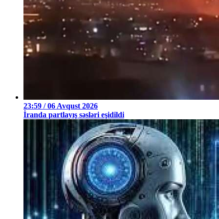
23:59 / 06 Avqust 2026
İranda partlayış səsləri eşidildi