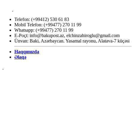
Telefon: (+99412) 530 61 83
Mobil Telefon: (+99477) 270 11 99
Whatsapp: (+99477) 270 11 99
E-Poçt:
info@bakupost.az
,
elchinzahiroglu@gmail.com
Ünvan: Baki, Azərbaycan. Yasamal rayonu, Alatava-7 küçəsi
Haqqımızda
Əlaqə