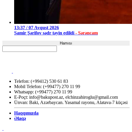
13:37 / 07 Avqust 2026
Samir Şərifov sədr təyin edildi
- Sərəncam
Hamısı
Telefon: (+99412) 530 61 83
Mobil Telefon: (+99477) 270 11 99
Whatsapp: (+99477) 270 11 99
E-Poçt:
info@bakupost.az
,
elchinzahiroglu@gmail.com
Ünvan: Baki, Azərbaycan. Yasamal rayonu, Alatava-7 küçəsi
Haqqımızda
Əlaqə