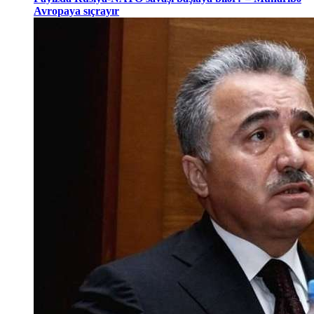
Avropaya sıçrayır