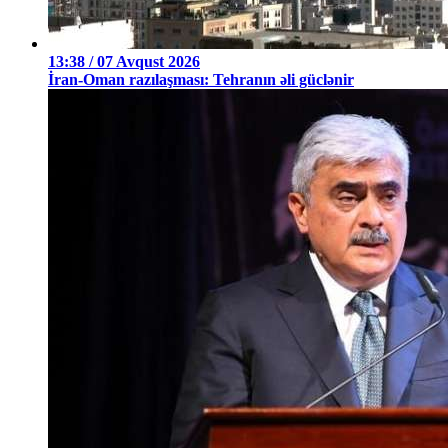
13:38 / 07 Avqust 2026
İran-Oman razılaşması: Tehranın əli güclənir