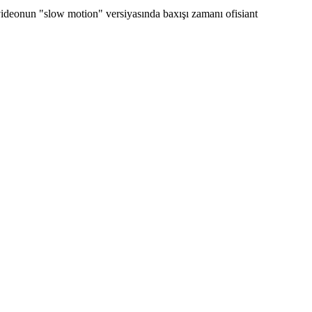
 videonun "slow motion" versiyasında baxışı zamanı ofisiant