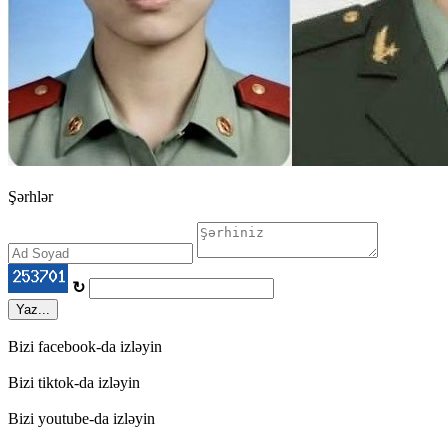
Şərhlər
↻
Yaz...
Bizi facebook-da izləyin
Bizi tiktok-da izləyin
Bizi youtube-da izləyin