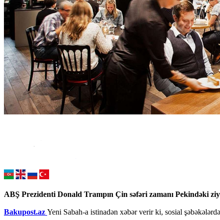
ABŞ Prezidenti Donald Trampın Çin səfəri zamanı Pekindəki ziyafə
Bakupost.az
Yeni Sabah-a istinadən xəbər verir ki, sosial şəbəkələrd