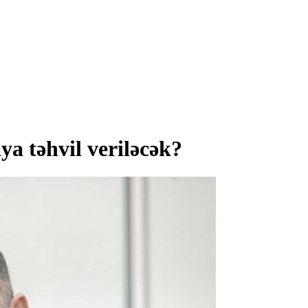
a təhvil veriləcək?