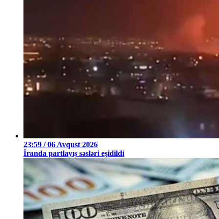
23:59 / 06 Avqust 2026
İranda partlayış səsləri eşidildi