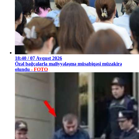
18:40 / 07 Avqust 2026
Özəl bağçalarla maliyyələşmə müsabiqəsi müzakirə
olundu
- FOTO