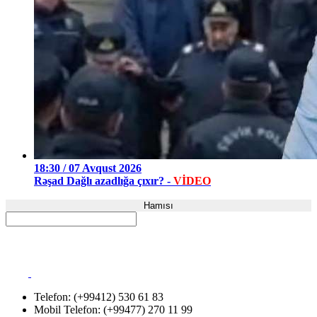
18:30 / 07 Avqust 2026
Rəşad Dağlı azadlığa çıxır? -
VİDEO
Hamısı
Telefon: (+99412) 530 61 83
Mobil Telefon: (+99477) 270 11 99