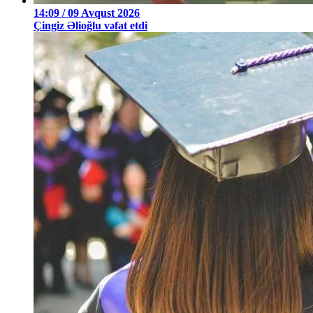
14:09 / 09 Avqust 2026
Çingiz Əlioğlu vəfat etdi