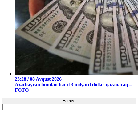
23:28 / 08 Avqust 2026
Azərbaycan bundan hər il 3 milyard dollar qazanacaq –
FOTO
Hamısı