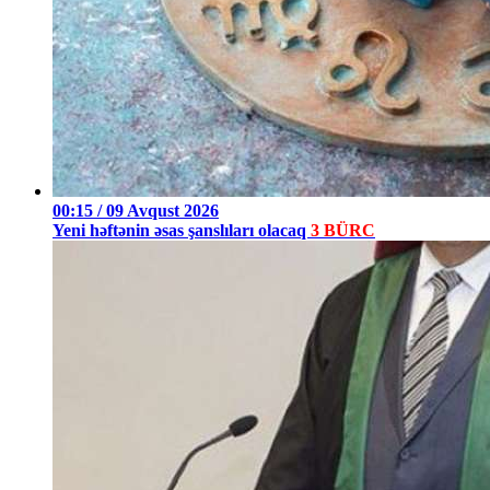
00:15 / 09 Avqust 2026
Yeni həftənin əsas şanslıları olacaq
3 BÜRC