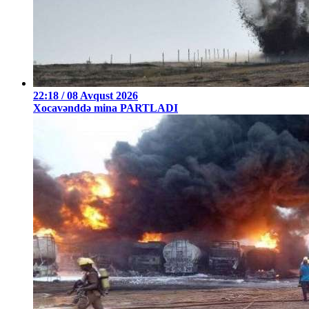
22:18 / 08 Avqust 2026
Xocavənddə mina PARTLADI