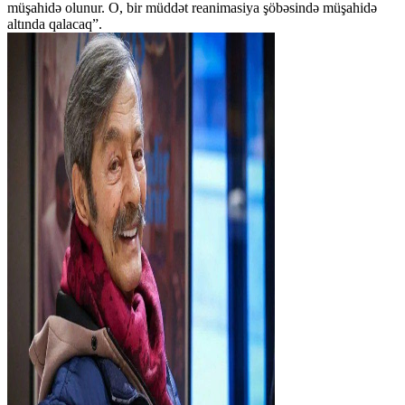
müşahidə olunur. O, bir müddət reanimasiya şöbəsində müşahidə
altında qalacaq”.