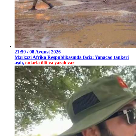
21:59 / 08 Avqust 2026
Mərkəzi Afrika Respublikasında faciə: Yanacaq tankeri
aşdı,
onlarla ölü və yaralı var