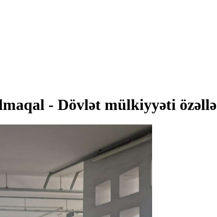
qalmaqal - Dövlət mülkiyyəti özə