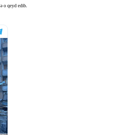
yə o qeyd edib.