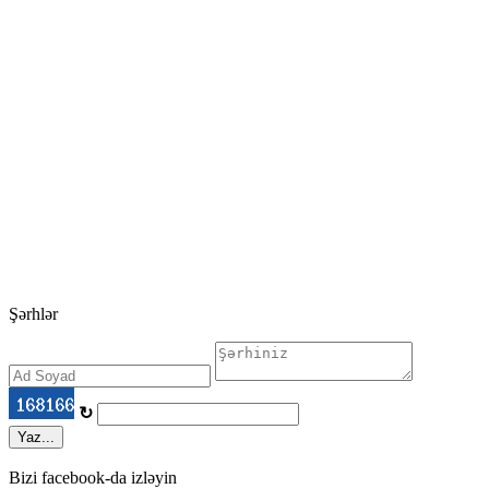
Şərhlər
↻
Yaz...
Bizi facebook-da izləyin