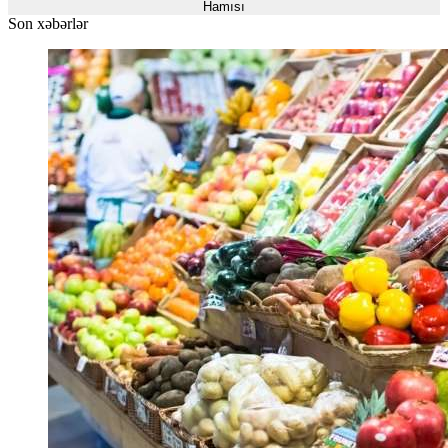
Hamısı
Son xəbərlər