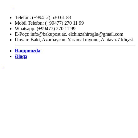
Telefon: (+99412) 530 61 83
Mobil Telefon: (+99477) 270 11 99
Whatsapp: (+99477) 270 11 99
E-Poçt:
info@bakupost.az
,
elchinzahiroglu@gmail.com
Ünvan: Baki, Azərbaycan. Yasamal rayonu, Alatava-7 küçəsi
Haqqımızda
Əlaqə