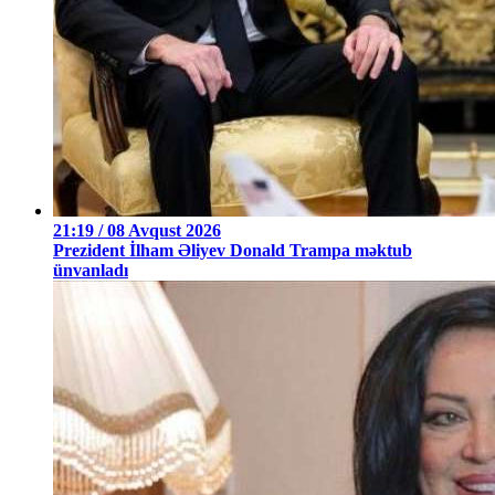
21:19 / 08 Avqust 2026
Prezident İlham Əliyev Donald Trampa məktub
ünvanladı