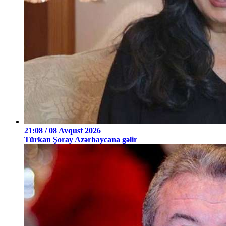
21:08 / 08 Avqust 2026
Türkan Şoray Azərbaycana gəlir