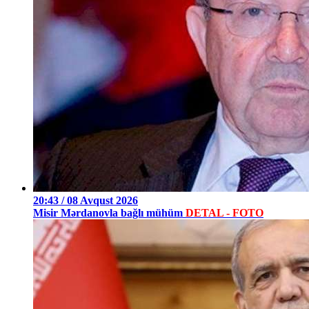
20:43 / 08 Avqust 2026
Misir Mərdanovla bağlı mühüm
DETAL - FOTO