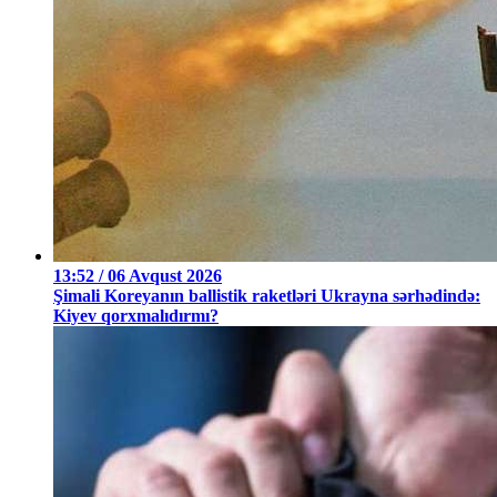
13:52 / 06 Avqust 2026
Şimali Koreyanın ballistik raketləri Ukrayna sərhədində:
Kiyev qorxmalıdırmı?