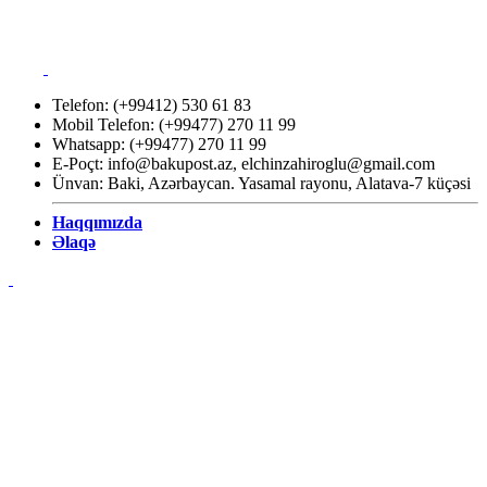
Telefon: (+99412) 530 61 83
Mobil Telefon: (+99477) 270 11 99
Whatsapp: (+99477) 270 11 99
E-Poçt:
info@bakupost.az
,
elchinzahiroglu@gmail.com
Ünvan: Baki, Azərbaycan. Yasamal rayonu, Alatava-7 küçəsi
Haqqımızda
Əlaqə