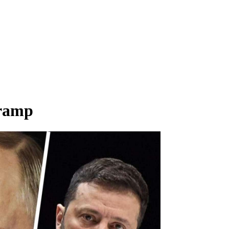
Tramp