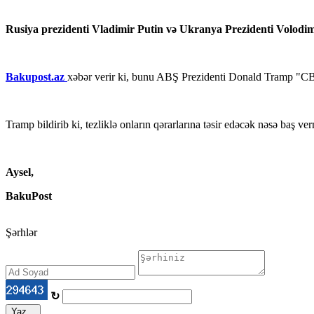
Rusiya prezidenti Vladimir Putin və Ukranya Prezidenti Volodimr 
Bakupost.az
xəbər verir ki, bunu ABŞ Prezidenti Donald Tramp "C
Tramp bildirib ki, tezliklə onların qərarlarına təsir edəcək nəsə baş ver
Aysel,
BakuPost
Şərhlər
↻
Yaz...