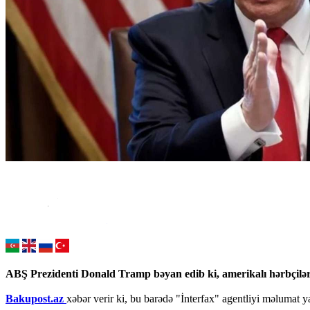
ABŞ Prezidenti Donald Tramp bəyan edib ki, amerikalı hərbçilər
Bakupost.az
xəbər verir ki, bu barədə "İnterfax" agentliyi məlumat y