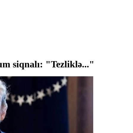
 siqnalı: "Tezliklə..."