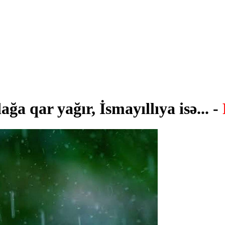
ğa qar yağır, İsmayıllıya isə... -