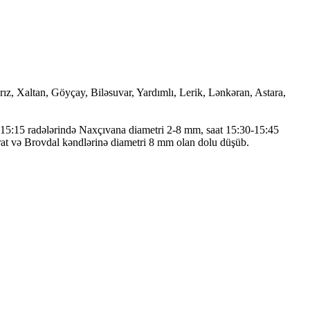
z, Xaltan, Göyçay, Biləsuvar, Yardımlı, Lerik, Lənkəran, Astara,
 15:15 radələrində Naxçıvana diametri 2-8 mm, saat 15:30-15:45
rat və Brovdal kəndlərinə diametri 8 mm olan dolu düşüb.