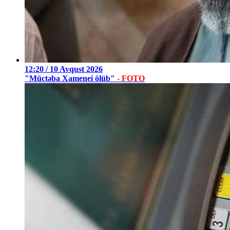
12:20 / 10 Avqust 2026
"Müctəba Xamenei ölüb"
- FOTO