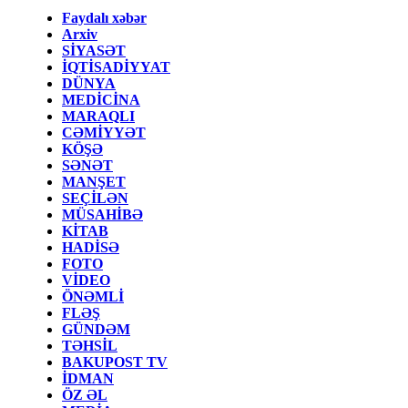
Faydalı xəbər
Arxiv
SİYASƏT
İQTİSADİYYAT
DÜNYA
MEDİCİNA
MARAQLI
CƏMİYYƏT
KÖŞƏ
SƏNƏT
MANŞET
SEÇİLƏN
MÜSAHİBƏ
KİTAB
HADİSƏ
FOTO
VİDEO
ÖNƏMLİ
FLƏŞ
GÜNDƏM
TƏHSİL
BAKUPOST TV
İDMAN
ÖZ ƏL