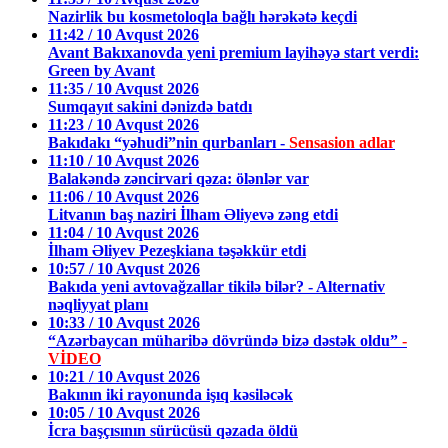
Nazirlik bu kosmetoloqla bağlı hərəkətə keçdi
11:42 / 10 Avqust 2026
Avant Bakıxanovda yeni premium layihəyə start verdi:
Green by Avant
11:35 / 10 Avqust 2026
Sumqayıt sakini dənizdə batdı
11:23 / 10 Avqust 2026
Bakıdakı “yəhudi”nin qurbanları -
Sensasion adlar
11:10 / 10 Avqust 2026
Balakəndə zəncirvari qəza: ölənlər var
11:06 / 10 Avqust 2026
Litvanın baş naziri İlham Əliyevə zəng etdi
11:04 / 10 Avqust 2026
İlham Əliyev Pezeşkiana təşəkkür etdi
10:57 / 10 Avqust 2026
Bakıda yeni avtovağzallar tikilə bilər? - Alternativ
nəqliyyat planı
10:33 / 10 Avqust 2026
“Azərbaycan müharibə dövründə bizə dəstək oldu”
-
VİDEO
10:21 / 10 Avqust 2026
Bakının iki rayonunda işıq kəsiləcək
10:05 / 10 Avqust 2026
İcra başçısının sürücüsü qəzada öldü