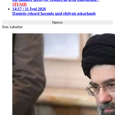
SİYAHI
14:17 / 11 İyul 2026
Dənizdə rekord həcmdə qızıl ehtiyatı aşkarlandı
Hamısı
Son xəbərlər