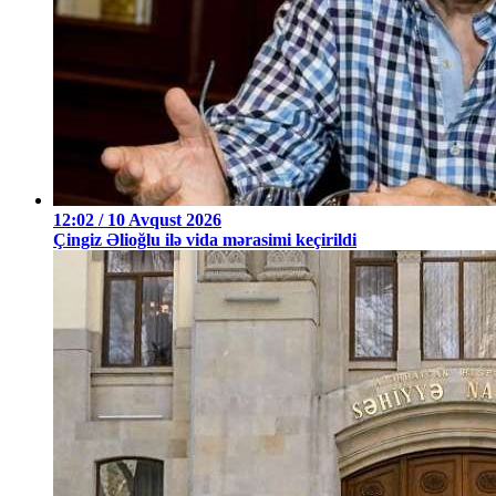
12:02 / 10 Avqust 2026
Çingiz Əlioğlu ilə vida mərasimi keçirildi