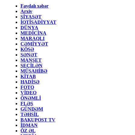
Faydalı xəbər
Arxiv
SİYASƏT
İQTİSADİYYAT
DÜNYA
MEDİCİNA
MARAQLI
CƏMİYYƏT
KÖŞƏ
SƏNƏT
MANŞET
SEÇİLƏN
MÜSAHİBƏ
KİTAB
HADİSƏ
FOTO
VİDEO
ÖNƏMLİ
FLƏŞ
GÜNDƏM
TƏHSİL
BAKUPOST TV
İDMAN
ÖZ ƏL