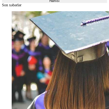
Hamısı
Son xəbərlər