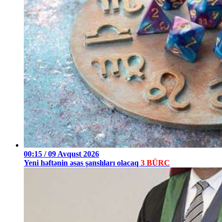
00:15 / 09 Avqust 2026
Yeni həftənin əsas şanslıları olacaq
3 BÜRC