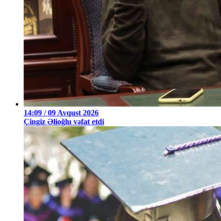
14:09 / 09 Avqust 2026
Çingiz Əlioğlu vəfat etdi