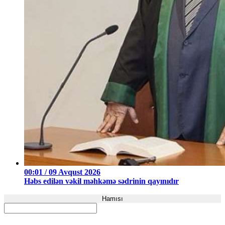
00:01 / 09 Avqust 2026
Həbs edilən vəkil məhkəmə sədrinin qayınıdır
Hamısı