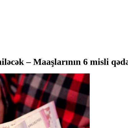
iləcək – Maaşlarının 6 misli qəd