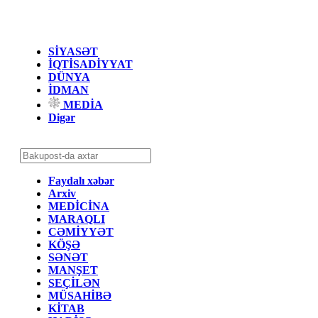
SİYASƏT
İQTİSADİYYAT
DÜNYA
İDMAN
MEDİA
Digər
Faydalı xəbər
Arxiv
MEDİCİNA
MARAQLI
CƏMİYYƏT
KÖŞƏ
SƏNƏT
MANŞET
SEÇİLƏN
MÜSAHİBƏ
KİTAB