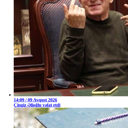
14:09 / 09 Avqust 2026
Çingiz Əlioğlu vəfat etdi