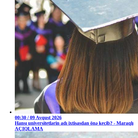
00:30 / 09 Avqust 2026
Hansı universitetlərin adı ixtisasdan önə keçib? - Maraqlı
AÇIQLAMA