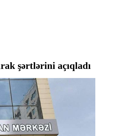
ak şərtlərini açıqladı