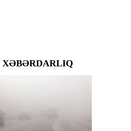
ağlı XƏBƏRDARLIQ