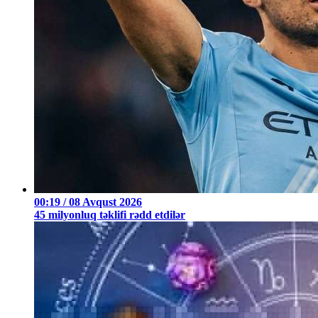
00:19 / 08 Avqust 2026
45 milyonluq təklifi rədd etdilər