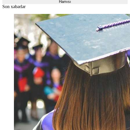
Hamısı
Son xəbərlər