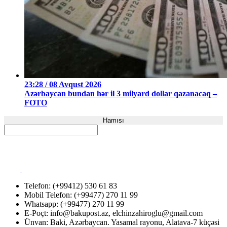
23:28 / 08 Avqust 2026
Azərbaycan bundan hər il 3 milyard dollar qazanacaq –
FOTO
Hamısı
Telefon: (+99412) 530 61 83
Mobil Telefon: (+99477) 270 11 99
Whatsapp: (+99477) 270 11 99
E-Poçt:
info@bakupost.az
,
elchinzahiroglu@gmail.com
Ünvan: Baki, Azərbaycan. Yasamal rayonu, Alatava-7 küçəsi