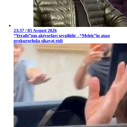
23:37 / 05 Avqust 2026
“Yeraltı”nın aktyorları sevgilidir - “Melek”in atası
prokurorluğa şikayət etdi