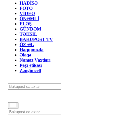
HADİSƏ
FOTO
VİDEO
ÖNƏMLİ
FLƏŞ
GÜNDƏM
TƏHSİL
BAKUPOST TV
ÖZ ƏL
Haqqımızda
Əlaqə
Namaz Vaxtları
Peşə etikası
Zəngimcell