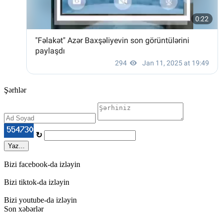
Şərhlər
↻
Yaz...
Bizi facebook-da izləyin
Bizi tiktok-da izləyin
Bizi youtube-da izləyin
Son xəbərlər