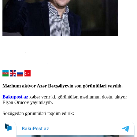
Mərhum aktyor Azər Bəxşəliyevin son görüntüləri yayılıb.
Bakupost.az
xəbər verir ki, görüntüləri mərhumun dostu, aktyor
Elşən Orucov yayımlayıb.
Sözügedən görüntüləri təqdim edirik: