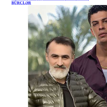
BÜRCLƏR