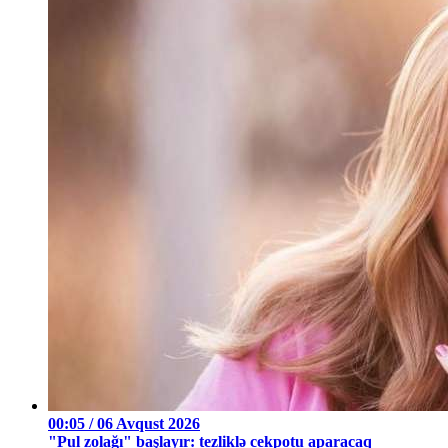
00:05 / 06 Avqust 2026
"Pul zolağı" başlayır: tezliklə cekpotu aparacaq