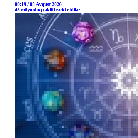
00:19 / 08 Avqust 2026
45 milyonluq təklifi rədd etdilər