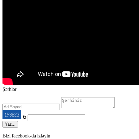
Şərhlər
↻
Yaz...
Bizi facebook-da izləyin