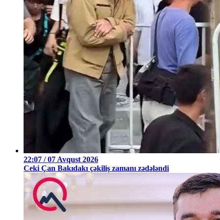
22:07 / 07 Avqust 2026
Ceki Çan Bakıdakı çəkiliş zamanı zədələndi