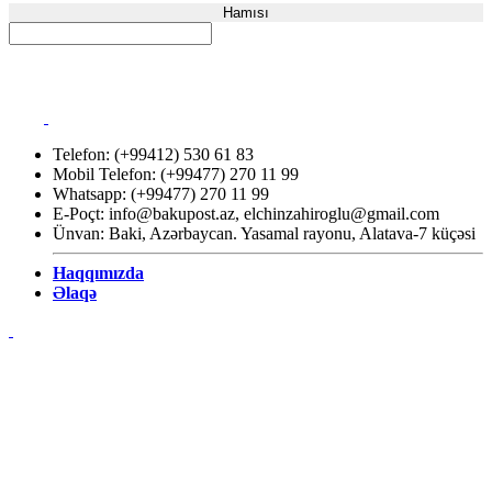
Hamısı
Telefon: (+99412) 530 61 83
Mobil Telefon: (+99477) 270 11 99
Whatsapp: (+99477) 270 11 99
E-Poçt:
info@bakupost.az
,
elchinzahiroglu@gmail.com
Ünvan: Baki, Azərbaycan. Yasamal rayonu, Alatava-7 küçəsi
Haqqımızda
Əlaqə