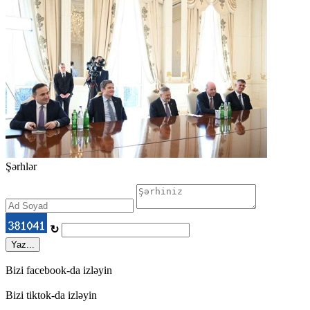
Şərhlər
↻
Yaz...
Bizi facebook-da izləyin
Bizi tiktok-da izləyin