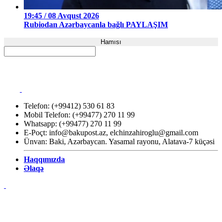
19:45 / 08 Avqust 2026
Rubiodan Azərbaycanla bağlı PAYLAŞIM
Hamısı
Telefon: (+99412) 530 61 83
Mobil Telefon: (+99477) 270 11 99
Whatsapp: (+99477) 270 11 99
E-Poçt:
info@bakupost.az
,
elchinzahiroglu@gmail.com
Ünvan: Baki, Azərbaycan. Yasamal rayonu, Alatava-7 küçəsi
Haqqımızda
Əlaqə