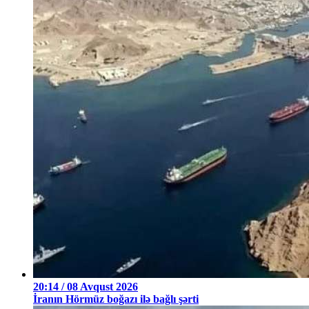
20:14 / 08 Avqust 2026
İranın Hörmüz boğazı ilə bağlı şərti