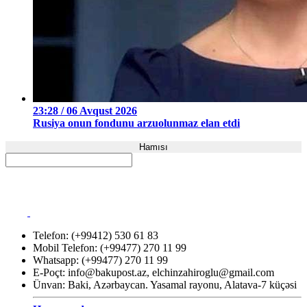
23:28 / 06 Avqust 2026
Rusiya onun fondunu arzuolunmaz elan etdi
Hamısı
Telefon: (+99412) 530 61 83
Mobil Telefon: (+99477) 270 11 99
Whatsapp: (+99477) 270 11 99
E-Poçt:
info@bakupost.az
,
elchinzahiroglu@gmail.com
Ünvan: Baki, Azərbaycan. Yasamal rayonu, Alatava-7 küçəsi