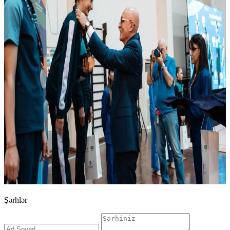
Şərhlər