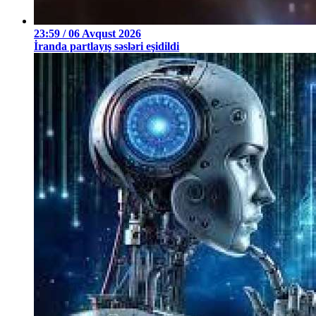
23:59 / 06 Avqust 2026
İranda partlayış səsləri eşidildi