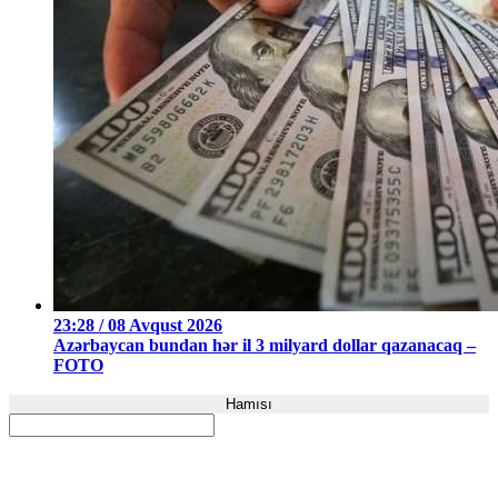
23:28 / 08 Avqust 2026
Azərbaycan bundan hər il 3 milyard dollar qazanacaq –
FOTO
Hamısı