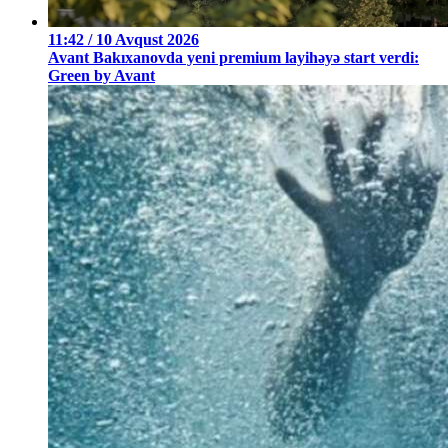
11:42 / 10 Avqust 2026
Avant Bakıxanovda yeni premium layihəyə start verdi:
Green by Avant