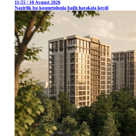
11:55 / 10 Avqust 2026
Nazirlik bu kosmetoloqla bağlı hərəkətə keçdi