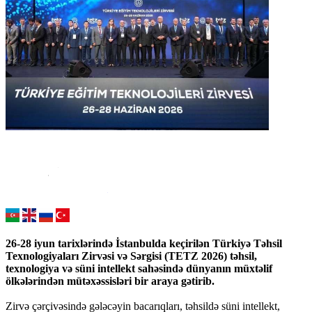
26-28 iyun tarixlərində İstanbulda keçirilən Türkiyə Təhsil
Texnologiyaları Zirvəsi və Sərgisi (TETZ 2026) təhsil,
texnologiya və süni intellekt sahəsində dünyanın müxtəlif
ölkələrindən mütəxəssisləri bir araya gətirib.
Zirvə çərçivəsində gələcəyin bacarıqları, təhsildə süni intellekt,