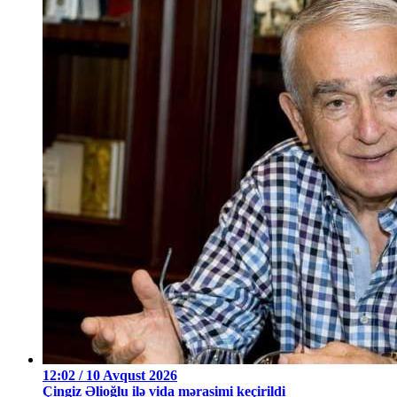
12:02 / 10 Avqust 2026
Çingiz Əlioğlu ilə vida mərasimi keçirildi