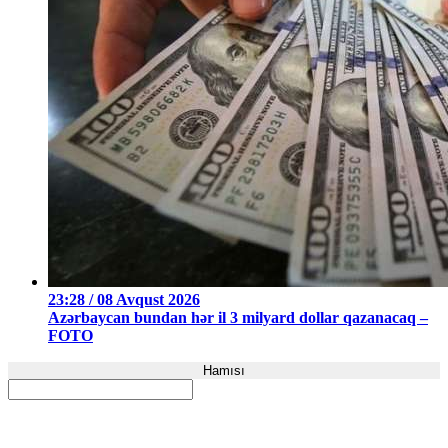
23:28 / 08 Avqust 2026
Azərbaycan bundan hər il 3 milyard dollar qazanacaq –
FOTO
Hamısı