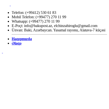
Telefon: (+99412) 530 61 83
Mobil Telefon: (+99477) 270 11 99
Whatsapp: (+99477) 270 11 99
E-Poçt:
info@bakupost.az
,
elchinzahiroglu@gmail.com
Ünvan: Baki, Azərbaycan. Yasamal rayonu, Alatava-7 küçəsi
Haqqımızda
Əlaqə