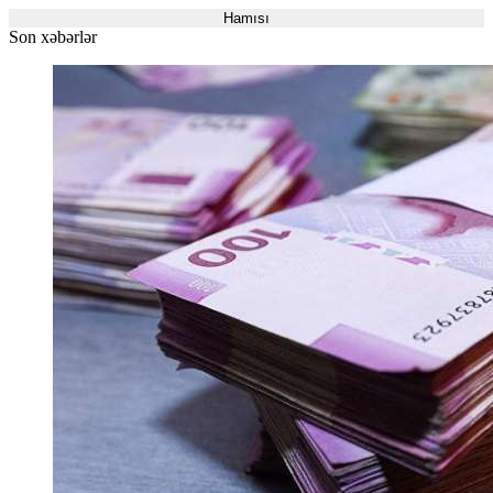
Hamısı
Son xəbərlər