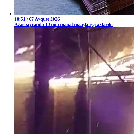
10:51 / 07 Avqust 2026
Azərbaycanda 10 min manat maaşla işçi axtarılır