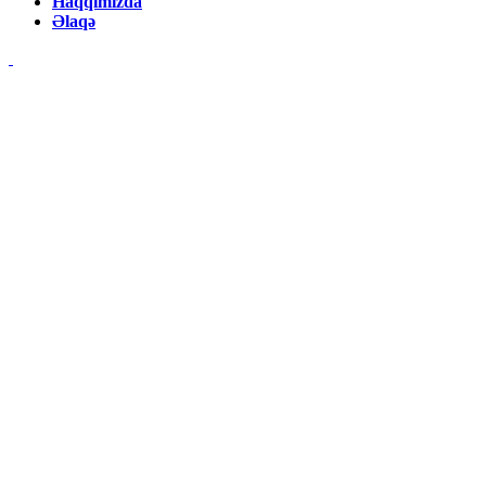
Haqqımızda
Əlaqə