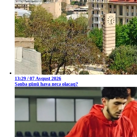
13:29 / 07 Avqust 2026
Şənbə günü hava necə olacaq?