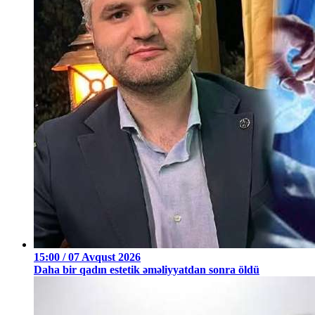
15:00 / 07 Avqust 2026
Daha bir qadın estetik əməliyyatdan sonra öldü