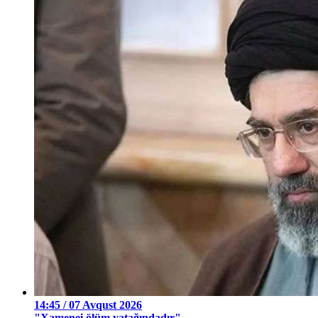
14:45 / 07 Avqust 2026
"Xamenei ölüm yatağındadır"