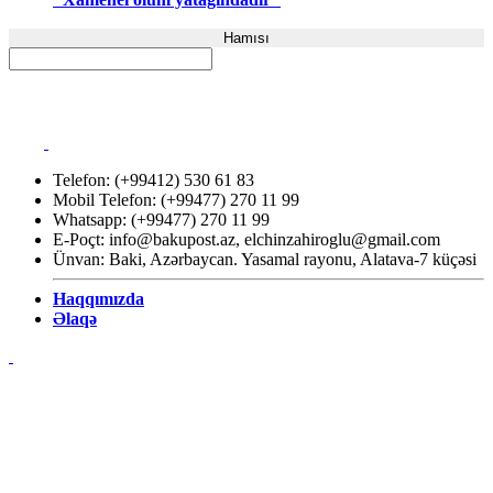
Hamısı
Telefon: (+99412) 530 61 83
Mobil Telefon: (+99477) 270 11 99
Whatsapp: (+99477) 270 11 99
E-Poçt:
info@bakupost.az
,
elchinzahiroglu@gmail.com
Ünvan: Baki, Azərbaycan. Yasamal rayonu, Alatava-7 küçəsi
Haqqımızda
Əlaqə