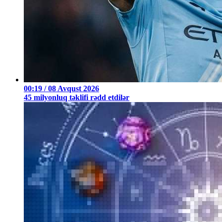
00:19 / 08 Avqust 2026
45 milyonluq təklifi rədd etdilər