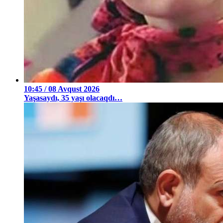
10:45 / 08 Avqust 2026
Yaşasaydı, 35 yaşı olacaqdı…