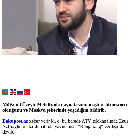
Müğənni Üzeyir Mehdizadə qaynatasının məşhur biznesmen
olduğunu və Moskva şəhərində yaşadığını bildirib.
Bakupost.az
xəbər verir ki, o, bu barədə ATV telekanalında Zaur
Nəbioğlunun təqdimatında yayımlanan "Rəngarəng" verilişində
deyib.