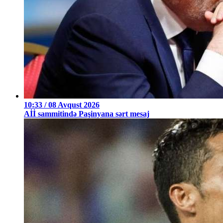
10:33 / 08 Avqust 2026
Aİİ sammitində Paşinyana sərt mesaj