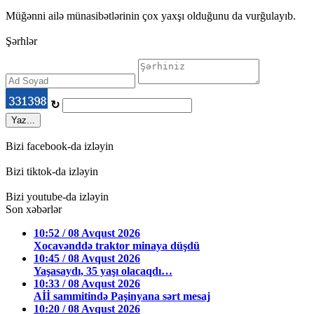
Müğənni ailə münasibətlərinin çox yaxşı olduğunu da vurğulayıb.
Şərhlər
↻
Yaz...
Bizi facebook-da izləyin
Bizi tiktok-da izləyin
Bizi youtube-da izləyin
Son xəbərlər
10:52 / 08 Avqust 2026
Xocavənddə traktor minaya düşdü
10:45 / 08 Avqust 2026
Yaşasaydı, 35 yaşı olacaqdı…
10:33 / 08 Avqust 2026
Aİİ sammitində Paşinyana sərt mesaj
10:20 / 08 Avqust 2026