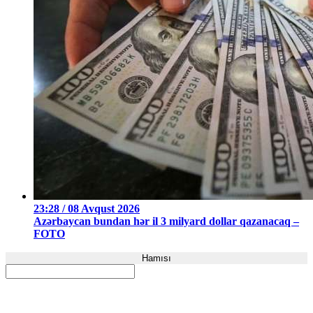
23:28 / 08 Avqust 2026
Azərbaycan bundan hər il 3 milyard dollar qazanacaq –
FOTO
Hamısı