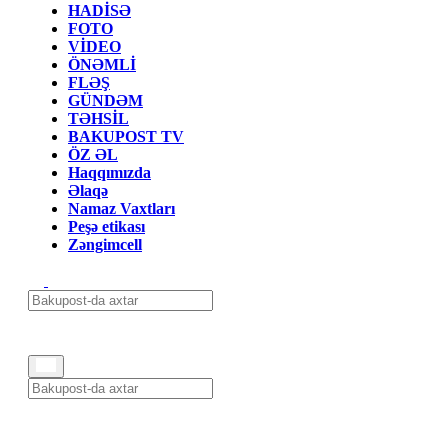
HADİSƏ
FOTO
VİDEO
ÖNƏMLİ
FLƏŞ
GÜNDƏM
TƏHSİL
BAKUPOST TV
ÖZ ƏL
Haqqımızda
Əlaqə
Namaz Vaxtları
Peşə etikası
Zəngimcell