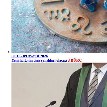
00:15 / 09 Avqust 2026
Yeni həftənin əsas şanslıları olacaq
3 BÜRC