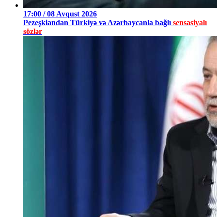
17:00 / 08 Avqust 2026
Pezeşkiandan Türkiyə və Azərbaycanla bağlı
sensasiyalı
sözlər