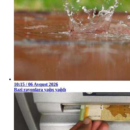
10:15 / 06 Avqust 2026
Bəzi rayonlara yağış yağdı