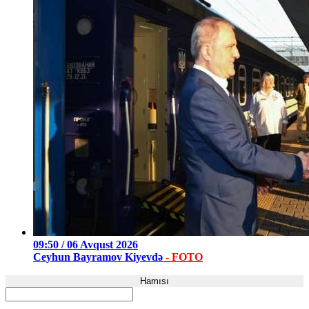
09:50 / 06 Avqust 2026
Ceyhun Bayramov Kiyevdə
- FOTO
Hamısı