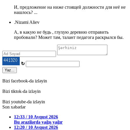
И, предложение на ниже стоящей должности для неё не
нашлось? ...
.Nizami Aliev
А, в какую не будь , глухую деревню отправить
пробовали? Может там, талант педагога раскрылся бы.
↻
Yaz...
Bizi facebook-da izləyin
Bizi tiktok-da izləyin
Bizi youtube-da izləyin
Son xəbərlər
12:33 / 10 Avqust 2026
Bu ərazilərdə yağış yağır
12:20 / 10 Avqust 2026