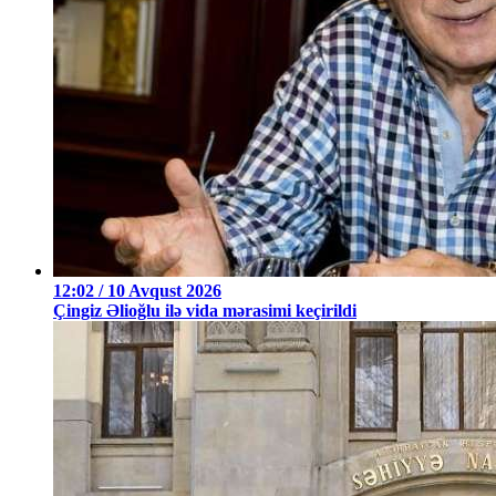
12:02 / 10 Avqust 2026
Çingiz Əlioğlu ilə vida mərasimi keçirildi