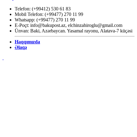
Telefon: (+99412) 530 61 83
Mobil Telefon: (+99477) 270 11 99
Whatsapp: (+99477) 270 11 99
E-Poçt:
info@bakupost.az
,
elchinzahiroglu@gmail.com
Ünvan: Baki, Azərbaycan. Yasamal rayonu, Alatava-7 küçəsi
Haqqımızda
Əlaqə