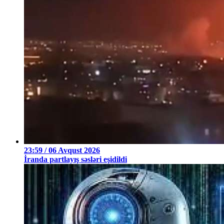
23:59 / 06 Avqust 2026
İranda partlayış səsləri eşidildi