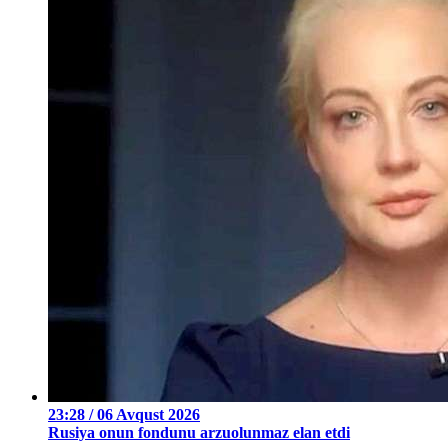
23:28 / 06 Avqust 2026
Rusiya onun fondunu arzuolunmaz elan etdi