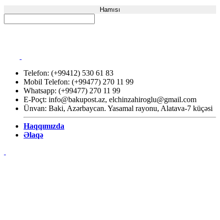
Hamısı
Telefon: (+99412) 530 61 83
Mobil Telefon: (+99477) 270 11 99
Whatsapp: (+99477) 270 11 99
E-Poçt:
info@bakupost.az
,
elchinzahiroglu@gmail.com
Ünvan: Baki, Azərbaycan. Yasamal rayonu, Alatava-7 küçəsi
Haqqımızda
Əlaqə