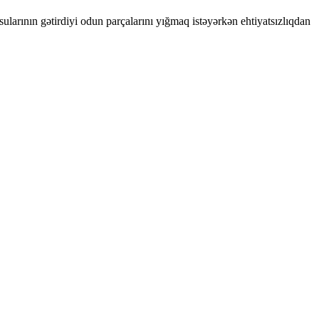
larının gətirdiyi odun parçalarını yığmaq istəyərkən ehtiyatsızlıqdan